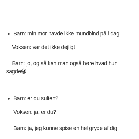
Barn: min mor havde ikke mundbind på i dag
Voksen: var det ikke dejligt
Barn: jo, og så kan man også høre hvad hun
sagde😀
Barn: er du sulten?
Voksen: ja, er du?
Barn: ja, jeg kunne spise en hel gryde af dig