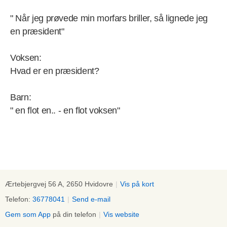
" Når jeg prøvede min morfars briller, så lignede jeg
en præsident"
Voksen:
Hvad er en præsident?
Barn:
" en flot en.. - en flot voksen"
Ærtebjergvej 56 A, 2650 Hvidovre
|
Vis på kort
Telefon:
36778041
|
Send e-mail
Gem som App
på din telefon
|
Vis website