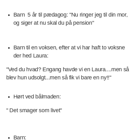
Barn 5 år til pædagog: "Nu ringer jeg til din mor,
og siger at nu skal du på pension"
Barn til en voksen, efter at vi har haft to voksne
der hed Laura:
"Ved du hvad? Engang havde vi en Laura....men så
blev hun udsolgt...men så fik vi bare en ny!!"
Hørt ved bålmaden:
" Det smager som livet"
Barn: