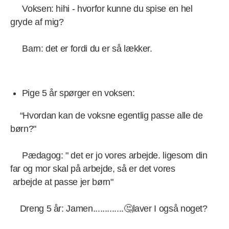
Voksen: hihi - hvorfor kunne du spise en hel
gryde af mig?
Barn: det er fordi du er så lækker.
Pige 5 år spørger en voksen:
“Hvordan kan de voksne egentlig passe alle de
børn?"
Pædagog: " det er jo vores arbejde. ligesom din
far og mor skal på arbejde, så er det vores
arbejde at passe jer børn"
Dreng 5 år: Jamen.............🤔laver I også noget?