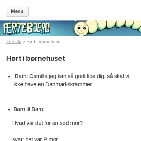
Menu
Forside
> Hørt i børnehuset
Hørt i børnehuset
Barn: Camilla jeg kan så godt lide dig, så skal vi
ikke have en Danmarkskrammer
Barn til Barn:
Hvad var det for en sød mor?
svar: det var P mor